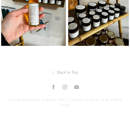
↑
Back to Top
Tous droits réservés © Manon Rob, © Comme un Déclic, © Mr et Mme
Godin